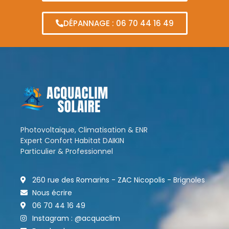
DÉPANNAGE : 06 70 44 16 49
Photovoltaïque, Climatisation & ENR
Expert Confort Habitat DAIKIN
Particulier & Professionnel
260 rue des Romarins - ZAC Nicopolis - Brignoles
Nous écrire
06 70 44 16 49
Instagram : @acquaclim