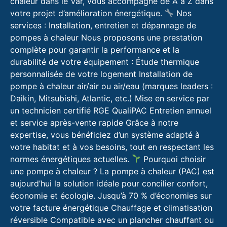
chaleur dans le Var, vous accompagne de A à Z dans
votre projet d’amélioration énergétique.
Nos
services : Installation, entretien et dépannage de
pompes à chaleur Nous proposons une prestation
complète pour garantir la performance et la
durabilité de votre équipement : Étude thermique
personnalisée de votre logement Installation de
pompe à chaleur air/air ou air/eau (marques leaders :
Daikin, Mitsubishi, Atlantic, etc.) Mise en service par
un technicien certifié RGE QualiPAC Entretien annuel
et service après-vente rapide Grâce à notre
expertise, vous bénéficiez d’un système adapté à
votre habitat et à vos besoins, tout en respectant les
normes énergétiques actuelles.
Pourquoi choisir
une pompe à chaleur ? La pompe à chaleur (PAC) est
aujourd’hui la solution idéale pour concilier confort,
économie et écologie. Jusqu’à 70 % d’économies sur
votre facture énergétique Chauffage et climatisation
réversible Compatible avec un plancher chauffant ou