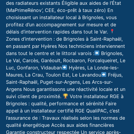
des radiateurs existants Éligible aux aides de l’État
(MaPrimeRénov’, CEE, éco-prêt à taux zéro) En
choisissant un installateur local à Brignoles, vous
profitez d’un accompagnement sur mesure et de
délais d’intervention rapides dans tout le Var.
Zones d’intervention : de Brignoles à Saint-Raphaël,
en passant par Hyères Nos techniciens interviennent
dans tout le centre et le littoral varois :
Brignoles,
Le Val, Carcès, Garéoult, Rocbaron, Forcalqueiret, Le
Luc, Gonfaron, Vidauban
Hyères, La Londe-les-
Maures, La Crau, Toulon Est, Le Lavandou
Fréjus,
Saint-Raphaël, Puget-sur-Argens, Les Arcs-sur-
Argens Nous garantissons une réactivité locale et un
suivi client de proximité.
Votre installateur RGE à
Brignoles : qualité, performance et sérénité Faire
appel à un installateur certifié RGE QualiPAC, c’est
l’assurance de : Travaux réalisés selon les normes de
qualité énergétique Accès aux aides financières
Garantie constructeur respectée Un service après-