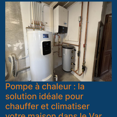
Pompe à chaleur : la
solution idéale pour
chauffer et climatiser
votre maison dans le Var