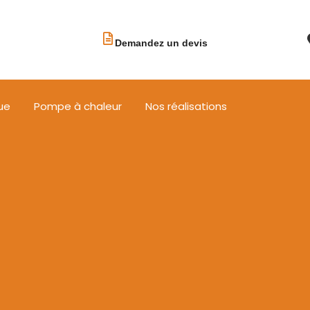
Demandez un devis
ue
Pompe à chaleur
Nos réalisations