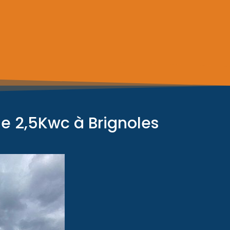
e 2,5Kwc à Brignoles