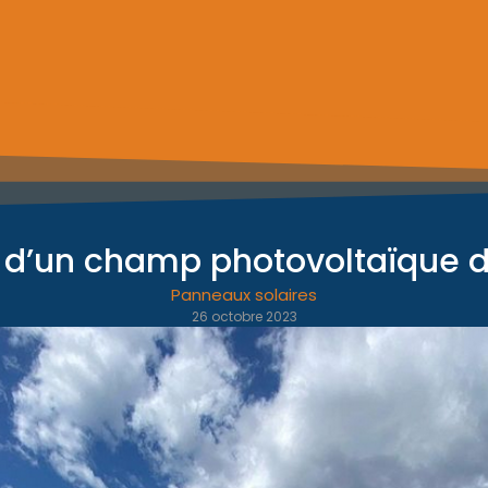
on d’un champ photovoltaïque d
Panneaux solaires
26 octobre 2023