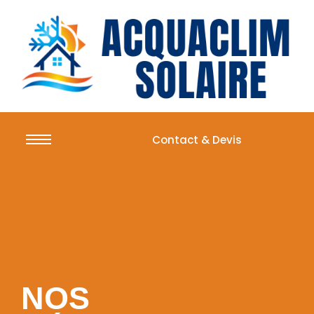
Contact & Devis
NOS