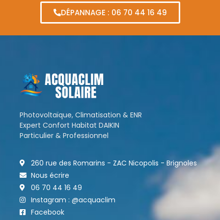
DÉPANNAGE : 06 70 44 16 49
Photovoltaïque, Climatisation & ENR
Expert Confort Habitat DAIKIN
Particulier & Professionnel
260 rue des Romarins - ZAC Nicopolis - Brignoles
Nous écrire
06 70 44 16 49
Instagram : @acquaclim
Facebook