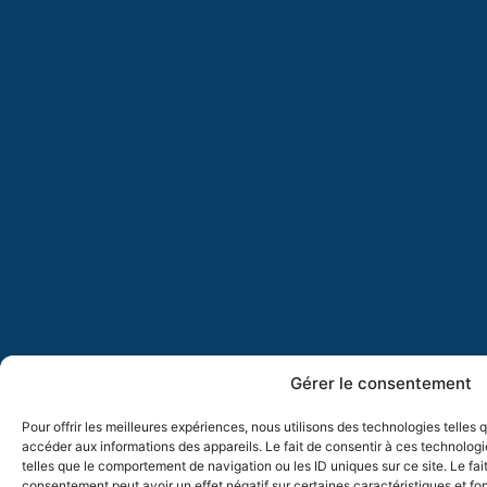
Gérer le consentement
Pour offrir les meilleures expériences, nous utilisons des technologies telles
accéder aux informations des appareils. Le fait de consentir à ces technolog
telles que le comportement de navigation ou les ID uniques sur ce site. Le fai
consentement peut avoir un effet négatif sur certaines caractéristiques et fo