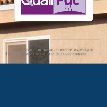
© 2023 Tous droits réservés
Une création La Cerise Web
Mentions légales
Politiques de confidentialité