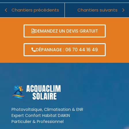
Chantiers précédents
Chantiers suivants
DEMANDEZ UN DEVIS GRATUIT
DÉPANNAGE : 06 70 44 16 49
Photovoltaïque, Climatisation & ENR
Expert Confort Habitat DAIKIN
Particulier & Professionnel