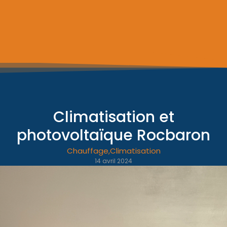
Climatisation et
photovoltaïque Rocbaron
Chauffage
,
Climatisation
14 avril 2024