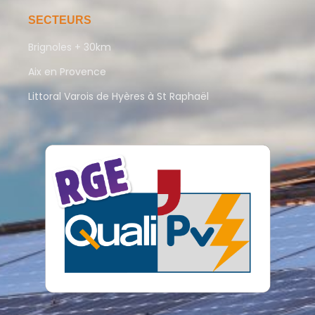
SECTEURS
Brignoles + 30km
Aix en Provence
Littoral Varois de Hyères à St Raphaël